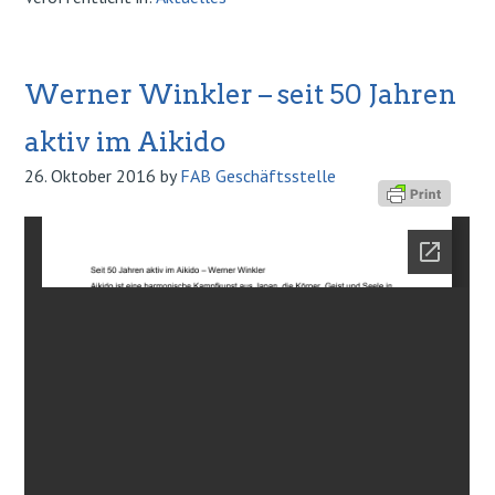
Werner Winkler – seit 50 Jahren
aktiv im Aikido
26. Oktober 2016
by
FAB Geschäftsstelle