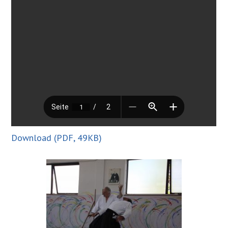
Download (PDF, 49KB)