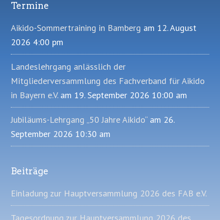
Termine
Footer
Aikido-Sommertraining in Bamberg
am 12. August
2026 4:00 pm
Landeslehrgang anlässlich der
Mitgliederversammlung des Fachverband für Aikido
in Bayern e.V.
am 19. September 2026 10:00 am
Jubiläums-Lehrgang „50 Jahre Aikido“
am 26.
September 2026 10:30 am
Beiträge
Einladung zur Hauptversammlung 2026 des FAB e.V.
Tagesordnung zur Hauptversammlung 2026 des