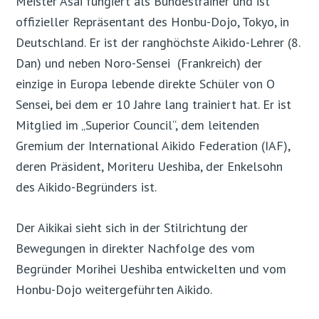
Meister Asai fungiert als Bundestrainer und ist
offizieller Repräsentant des Honbu-Dojo, Tokyo, in
Deutschland. Er ist der ranghöchste Aikido-Lehrer (8.
Dan) und neben Noro-Sensei (Frankreich) der
einzige in Europa lebende direkte Schüler von O
Sensei, bei dem er 10 Jahre lang trainiert hat. Er ist
Mitglied im „Superior Council“, dem leitenden
Gremium der International Aikido Federation (IAF),
deren Präsident, Moriteru Ueshiba, der Enkelsohn
des Aikido-Begründers ist.
Der Aikikai sieht sich in der Stilrichtung der
Bewegungen in direkter Nachfolge des vom
Begründer Morihei Ueshiba entwickelten und vom
Honbu-Dojo weitergeführten Aikido.