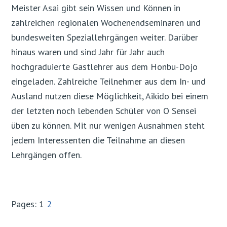
Meister Asai gibt sein Wissen und Können in
zahlreichen regionalen Wochenendseminaren und
bundesweiten Speziallehrgängen weiter. Darüber
hinaus waren und sind Jahr für Jahr auch
hochgraduierte Gastlehrer aus dem Honbu-Dojo
eingeladen. Zahlreiche Teilnehmer aus dem In- und
Ausland nutzen diese Möglichkeit, Aikido bei einem
der letzten noch lebenden Schüler von O Sensei
üben zu können. Mit nur wenigen Ausnahmen steht
jedem Interessenten die Teilnahme an diesen
Lehrgängen offen.
Pages:
Page
1
Page
2