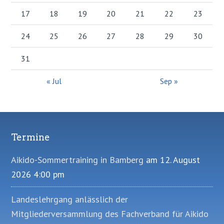
17
18
19
20
21
22
23
24
25
26
27
28
29
30
31
« Jul
Sep »
Termine
Footer
Aikido-Sommertraining in Bamberg
am 12. August
2026 4:00 pm
Landeslehrgang anlässlich der
Mitgliederversammlung des Fachverband für Aikido