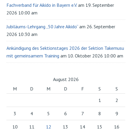
Fachverband für Aikido in Bayern e.V.
am 19. September
2026 10:00 am
Jubiläums-Lehrgang „50 Jahre Aikido“
am 26. September
2026 10:30 am
Ankündigung des Sektionstages 2026 der Sektion Takemusu
mit gemeinsamem Training
am 10. Oktober 2026 10:00 am
August 2026
M
D
M
D
F
S
S
1
2
3
4
5
6
7
8
9
10
11
12
13
14
15
16