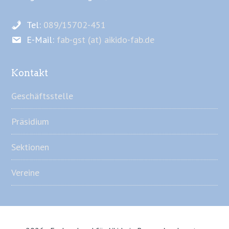
Tel:
089/15702-451
E-Mail:
fab-gst (at) aikido-fab.de
Kontakt
Geschäftsstelle
Präsidium
Sektionen
Vereine