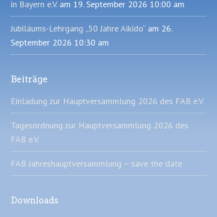
in Bayern e.V.
am 19. September 2026 10:00 am
Jubiläums-Lehrgang „50 Jahre Aikido“
am 26.
September 2026 10:30 am
Beiträge
Einladung zur Hauptversammlung 2026 des FAB e.V.
Tagesordnung zur Hauptversammlung 2026 des
FAB e.V.
FAB Jahreshauptversammlung – save the date
Downloads