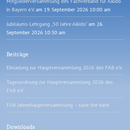
Mitgliederversammlung des Fachverband für Aikido
in Bayern e.V.
am 19. September 2026 10:00 am
Jubiläums-Lehrgang „50 Jahre Aikido“
am 26.
September 2026 10:30 am
Beiträge
Einladung zur Hauptversammlung 2026 des FAB e.V.
Tagesordnung zur Hauptversammlung 2026 des
FAB e.V.
FAB Jahreshauptversammlung – save the date
Downloads