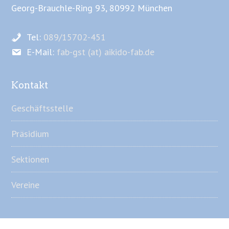
Georg-Brauchle-Ring 93, 80992 München
Tel:
089/15702-451
E-Mail:
fab-gst (at) aikido-fab.de
Kontakt
Geschäftsstelle
Präsidium
Sektionen
Vereine