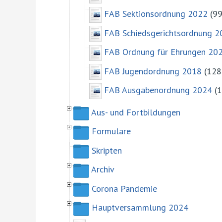
FAB Sektionsordnung 2022
(99
FAB Schiedsgerichtsordnung 2
FAB Ordnung für Ehrungen 20
FAB Jugendordnung 2018
(128.
FAB Ausgabenordnung 2024
(1
Aus- und Fortbildungen
Formulare
Skripten
Archiv
Corona Pandemie
Hauptversammlung 2024