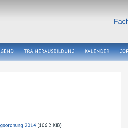
Fach
UGEND
TRAINERAUSBILDUNG
KALENDER
CO
ungsordnung 2014
(106.2 KiB)