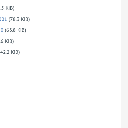
.5 KiB)
001
(78.3 KiB)
20
(63.8 KiB)
6 KiB)
42.2 KiB)