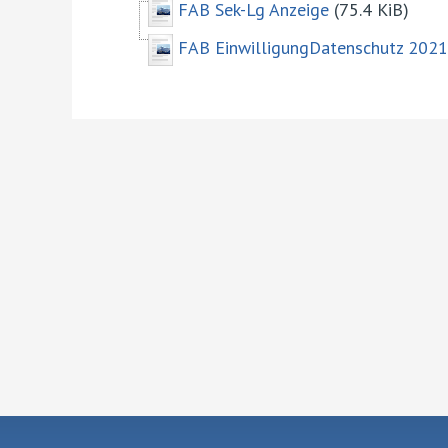
FAB Sek-Lg Anzeige
(75.4 KiB)
FAB EinwilligungDatenschutz 202