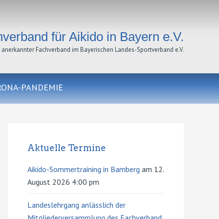
verband für Aikido in Bayern e.V.
anerkannter Fachverband im Bayerischen Landes-Sportverband e.V.
RONA-PANDEMIE
Primary
Sidebar
Aktuelle Termine
Aikido-Sommertraining in Bamberg
am 12.
August 2026 4:00 pm
Landeslehrgang anlässlich der
Mitgliederversammlung des Fachverband