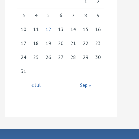
1
2
3
4
5
6
7
8
9
10
11
12
13
14
15
16
17
18
19
20
21
22
23
24
25
26
27
28
29
30
31
« Jul
Sep »