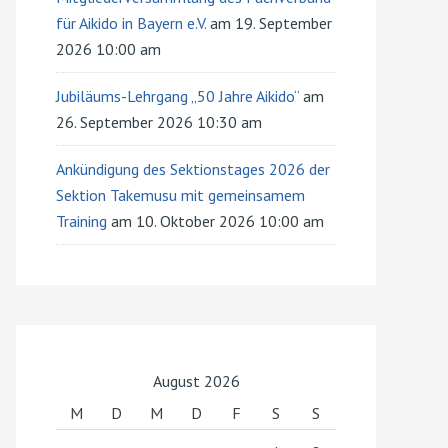
für Aikido in Bayern e.V.
am 19. September
2026 10:00 am
Jubiläums-Lehrgang „50 Jahre Aikido“
am
26. September 2026 10:30 am
Ankündigung des Sektionstages 2026 der
Sektion Takemusu mit gemeinsamem
Training
am 10. Oktober 2026 10:00 am
August 2026
M
D
M
D
F
S
S