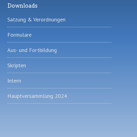
Downloads
Satzung & Verordnungen
Formulare
Aus- und Fortbildung
Skripten
Intern
Hauptversammlung 2024