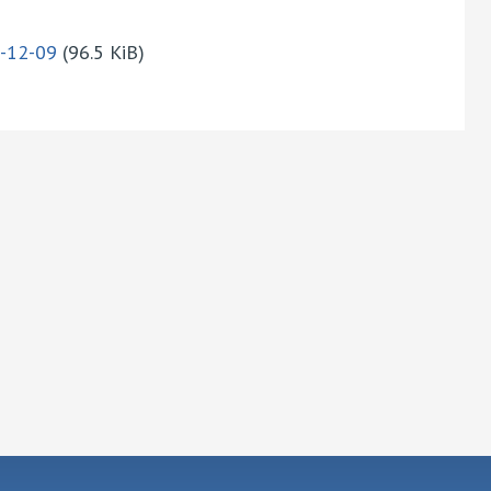
1-12-09
(96.5 KiB)