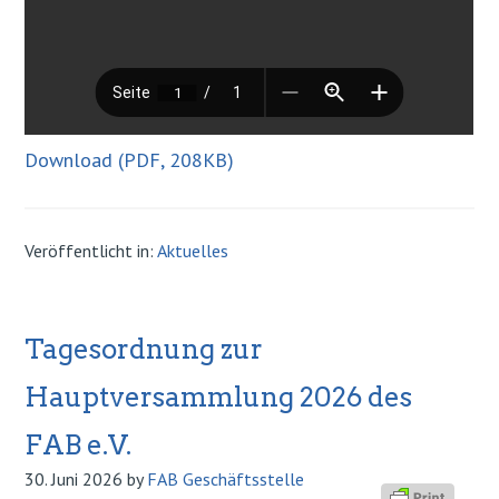
Download (PDF, 208KB)
Veröffentlicht in:
Aktuelles
Tagesordnung zur
Hauptversammlung 2026 des
FAB e.V.
30. Juni 2026
by
FAB Geschäftsstelle