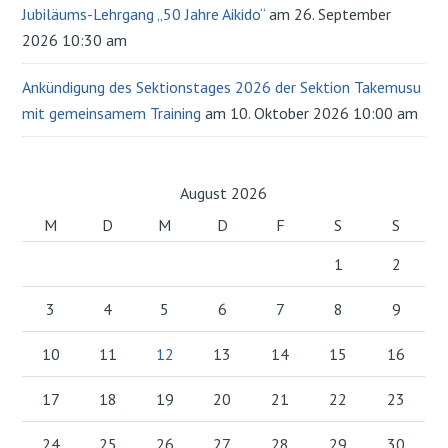
Jubiläums-Lehrgang „50 Jahre Aikido“
am 26. September
2026 10:30 am
Ankündigung des Sektionstages 2026 der Sektion Takemusu
mit gemeinsamem Training
am 10. Oktober 2026 10:00 am
August 2026
M
D
M
D
F
S
S
1
2
3
4
5
6
7
8
9
10
11
12
13
14
15
16
17
18
19
20
21
22
23
24
25
26
27
28
29
30