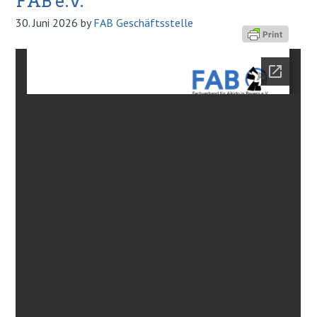
FAB e.V.
30. Juni 2026
by
FAB Geschäftsstelle