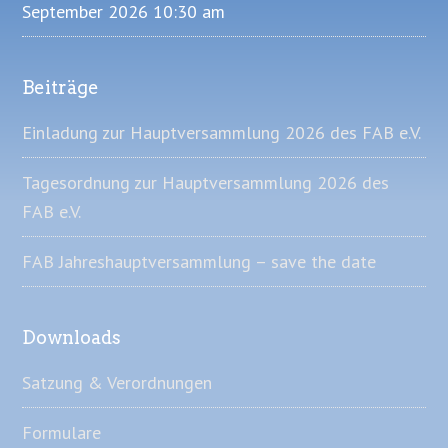
September 2026 10:30 am
Beiträge
Einladung zur Hauptversammlung 2026 des FAB e.V.
Tagesordnung zur Hauptversammlung 2026 des
FAB e.V.
FAB Jahreshauptversammlung – save the date
Downloads
Satzung & Verordnungen
Formulare