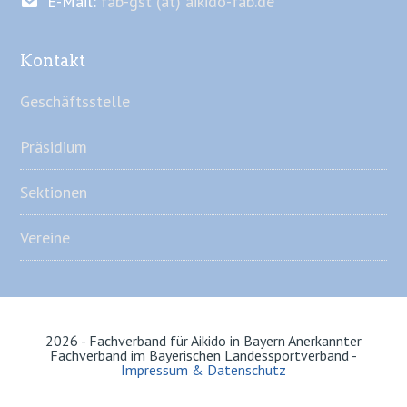
E-Mail:
fab-gst (at) aikido-fab.de
Kontakt
Geschäftsstelle
Präsidium
Sektionen
Vereine
2026 - Fachverband für Aikido in Bayern Anerkannter
Fachverband im Bayerischen Landessportverband -
Impressum & Datenschutz