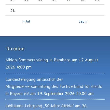
31
« Jul
Sep »
Termine
Footer
Aikido-Sommertraining in Bamberg
am 12. August
2026 4:00 pm
Landeslehrgang anlässlich der
Mitgliederversammlung des Fachverband für Aikido
in Bayern e.V.
am 19. September 2026 10:00 am
Jubiläums-Lehrgang „50 Jahre Aikido“
am 26.