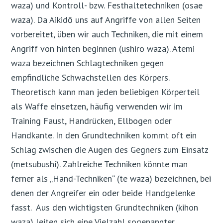
waza) und Kontroll- bzw. Festhaltetechniken (osae
waza). Da Aikidō uns auf Angriffe von allen Seiten
vorbereitet, üben wir auch Techniken, die mit einem
Angriff von hinten beginnen (ushiro waza). Atemi
waza bezeichnen Schlagtechniken gegen
empfindliche Schwachstellen des Körpers.
Theoretisch kann man jeden beliebigen Körperteil
als Waffe einsetzen, häufig verwenden wir im
Training Faust, Handrücken, Ellbogen oder
Handkante. In den Grundtechniken kommt oft ein
Schlag zwischen die Augen des Gegners zum Einsatz
(metsubushi). Zahlreiche Techniken könnte man
ferner als „Hand-Techniken“ (te waza) bezeichnen, bei
denen der Angreifer ein oder beide Handgelenke
fasst. Aus den wichtigsten Grundtechniken (kihon
waza) leiten sich eine Vielzahl sogenannter