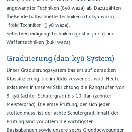
angewandter Techniken (ōyō waza) ab. Dazu zählen
fließende halbschnelle Techniken (chūkyū waza),
„freie Techniken“ (jiyū waza),
Selbstverteidigungstechniken (goshin jutsu) und
Waffentechniken (buki waza).
Graduierung (dan-kyū-System)
Unser Graduierungssystem basiert auf derselben
Klassifizierung, die im Jūdō verwendet wird. Heute
existieren in unserer Stilrichtung die Rangstufen von
8. kyū (achter Schülergrad) bis 10. dan (zehnter
Meistergrad). Die erste Prüfung, der sich jeder
stellen muss, ist der achte Schülergrad. Inhalt der
Prüfung sind vor allem die wichtigsten
Basisübungen sowie unsere sechs Grundbewegungen